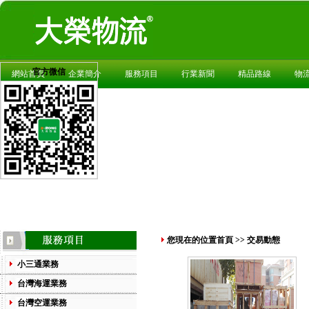
官方微信
網站首頁
企業簡介
服務項目
行業新聞
精品路線
物
您現在的位置
首頁
>>
交易動態
小三通業務
台灣海運業務
台灣空運業務