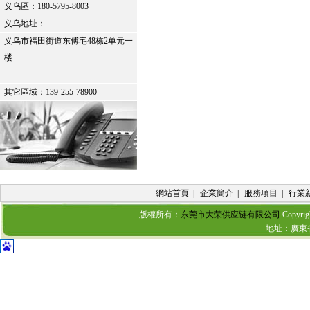
义乌區：
180-5795-8003
义乌地址：
义乌市福田街道东傅宅48栋2单元一
楼
其它區域：139-255-78900
網站首頁
|
企業簡介
|
服務項目
|
行業
版權所有：
东莞市大荣供应链有限公司
Copyrig
地址：廣東