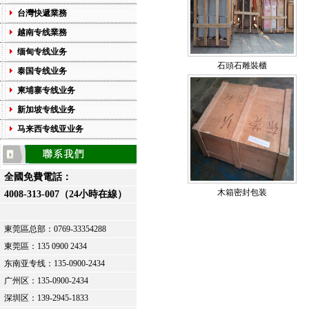
台灣快遞業務
越南专线業務
缅甸专线业务
石頭石雕裝櫃
泰国专线业务
柬埔寨专线业务
新加坡专线业务
马来西专线亚业务
全國免費電話：
木箱密封包装
4008-313-007（24小時在線）
東莞區总部：
0769-33354288
東莞區：
135 0900 2434
东南亚专线：135-0900-2434
广州区：135-0900-2434
深圳区：139-2945-1833