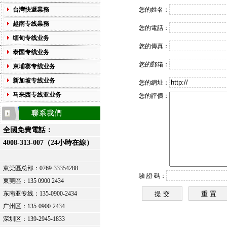
台灣快遞業務
您的姓名：
越南专线業務
您的電話：
缅甸专线业务
您的傳真：
泰国专线业务
您的郵箱：
柬埔寨专线业务
新加坡专线业务
您的網址：
马来西专线亚业务
您的評價：
全國免費電話：
4008-313-007（24小時在線）
東莞區总部：
0769-33354288
驗 證 碼：
東莞區：
135 0900 2434
东南亚专线：135-0900-2434
广州区：135-0900-2434
深圳区：139-2945-1833