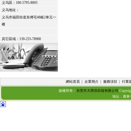
义乌區：
180-5795-8003
义乌地址：
义乌市福田街道东傅宅48栋2单元一
楼
其它區域：139-255-78900
網站首頁
|
企業簡介
|
服務項目
|
行業
版權所有：
东莞市大荣供应链有限公司
Copyrig
地址：廣東