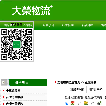
官方微信
網站首頁
企業簡介
服務項目
行業新聞
精品路線
物
您現在的位置
首頁
>>
服務評價
我要評價
查看评价
小三通業務
台灣海運業務
歡迎您對我們的服務進行評價，
台灣空運業務