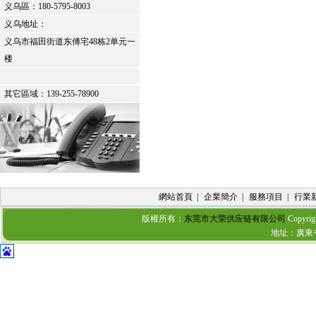
义乌區：
180-5795-8003
义乌地址：
义乌市福田街道东傅宅48栋2单元一
楼
其它區域：139-255-78900
網站首頁
|
企業簡介
|
服務項目
|
行業
版權所有：
东莞市大荣供应链有限公司
Copyrig
地址：廣東