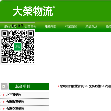
官方微信
網站首頁
企業簡介
服務項目
行業新聞
精品路線
物
您現在的位置
首頁
>>
交易動態
>>汽
小三通業務
台灣海運業務
台灣空運業務