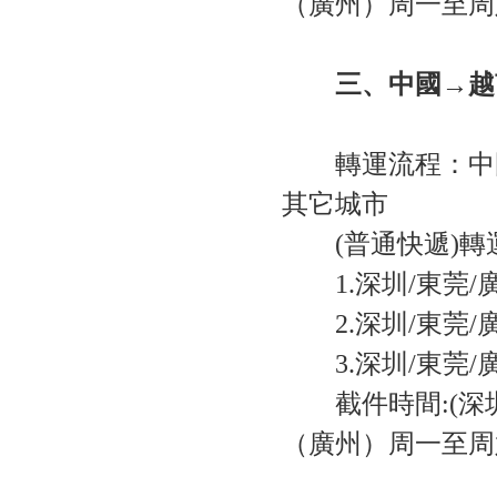
（廣州）周一至周六 
三、中國→越
轉運流程：中國
其它城市
(普通快遞)轉
1.深圳/東莞/廣
2.深圳/東莞/廣
3.深圳/東莞/
截件時間:(深圳) 
（廣州）周一至周六 