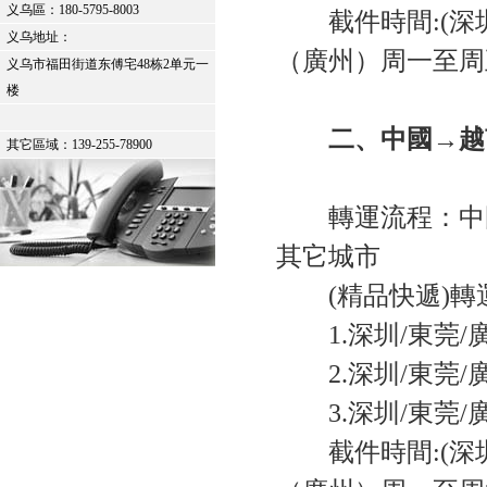
义乌區：
180-5795-8003
截件時間:(深圳) 
义乌地址：
（廣州）周一至周五2
义乌市福田街道东傅宅48栋2单元一
楼
二、中國→越
其它區域：139-255-78900
轉運流程：中國
其它城市
(精品快遞)轉
1.深圳/東莞/
2.深圳/東莞/
3.深圳/東莞/
截件時間:(深圳) 