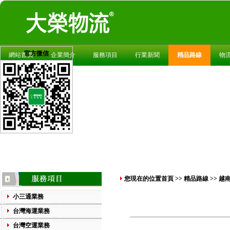
官方微信
網站首頁
企業簡介
服務項目
行業新聞
精品路線
物
您現在的位置
首頁
>>
精品路線
>> 越
小三通業務
台灣海運業務
台灣空運業務