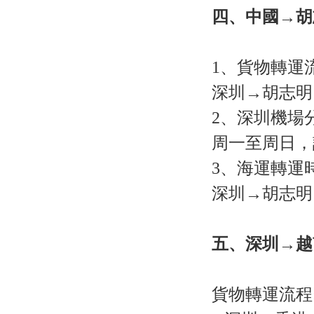
四、中國→胡
1、貨物轉運
深圳→胡志明
2、深圳機場分
周一至周日，請在
3、海運轉運時
深圳→胡志明 從裝
五、深圳→越
貨物轉運流程