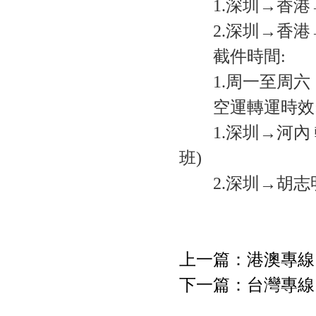
1.深圳→香港
2.深圳→香港
截件時間:
1.周一至周六，
空運轉運時效
1.深圳→河內 
班)
2.深圳→胡志明
上一篇：
港澳專線
下一篇：
台灣專線